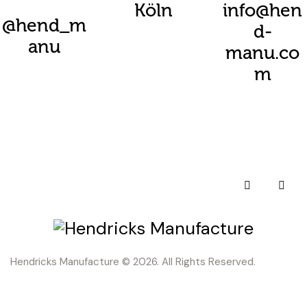
Köln
info@hen
@hend_m
d-
anu
manu.co
m
Hendricks Manufacture
© 2026. All Rights Reserved.